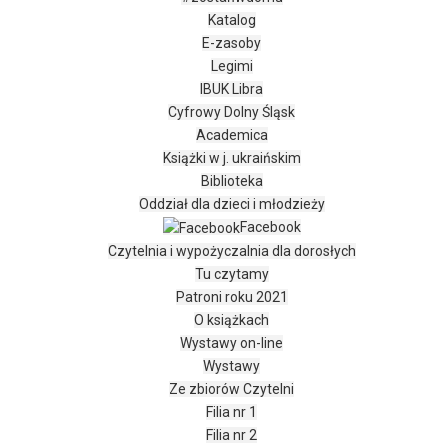
Katalog
E-zasoby
Legimi
IBUK Libra
Cyfrowy Dolny Śląsk
Academica
Książki w j. ukraińskim
Biblioteka
Oddział dla dzieci i młodzieży
Facebook
Czytelnia i wypożyczalnia dla dorosłych
Tu czytamy
Patroni roku 2021
O książkach
Wystawy on-line
Wystawy
Ze zbiorów Czytelni
Filia nr 1
Filia nr 2