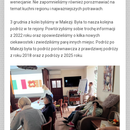
wenecjanie. Nie zapomnieliśmy również porozmawiać na
temat kuchni regionu i najważniejszych potrawach.
3 grudnia z kolei byliśmy w Malezji. Była to nasza kolejna
podróż w te rejony. Powtórzyliśmy sobie trochę informacji
z 2022 roku oraz opowiedzieliśmy o kilka nowych
ciekawostek i zwiedziliśmy parę innych miejsc. Podróż po
Malezji była to podróż porównawcza z prawdziwej podróży
z roku 2018 oraz z podróży z 2025 roku.