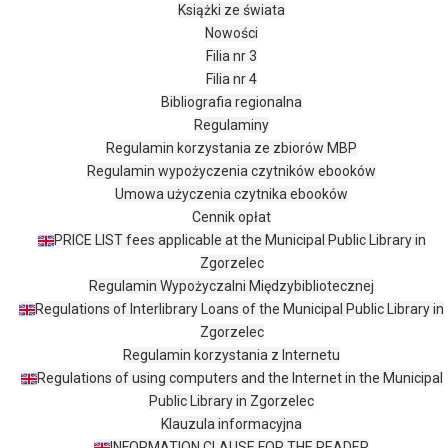
Książki ze świata
Nowości
Filia nr 3
Filia nr 4
Bibliografia regionalna
Regulaminy
Regulamin korzystania ze zbiorów MBP
Regulamin wypożyczenia czytników ebooków
Umowa użyczenia czytnika ebooków
Cennik opłat
PRICE LIST fees applicable at the Municipal Public Library in
Zgorzelec
Regulamin Wypożyczalni Międzybibliotecznej
Regulations of Interlibrary Loans of the Municipal Public Library in
Zgorzelec
Regulamin korzystania z Internetu
Regulations of using computers and the Internet in the Municipal
Public Library in Zgorzelec
Klauzula informacyjna
INFORMATION CLAUSE FOR THE READER