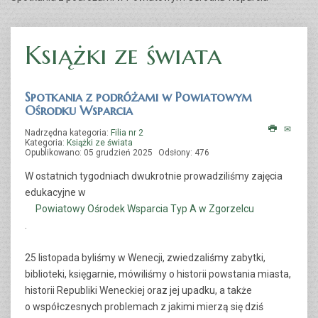
Książki ze świata
Spotkania z podróżami w Powiatowym
Ośrodku Wsparcia
Nadrzędna kategoria:
Filia nr 2
Kategoria:
Książki ze świata
Opublikowano: 05 grudzień 2025
Odsłony: 476
W ostatnich tygodniach dwukrotnie prowadziliśmy zajęcia
edukacyjne w
Powiatowy Ośrodek Wsparcia Typ A w Zgorzelcu
.
25 listopada byliśmy w Wenecji, zwiedzaliśmy zabytki,
biblioteki, księgarnie, mówiliśmy o historii powstania miasta,
historii Republiki Weneckiej oraz jej upadku, a także
o współczesnych problemach z jakimi mierzą się dziś