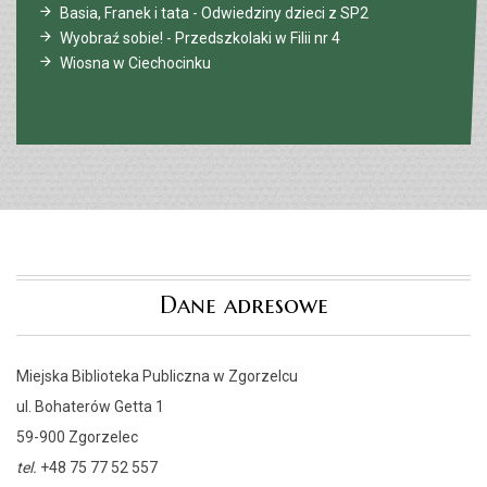
Basia, Franek i tata - Odwiedziny dzieci z SP2
Wyobraź sobie! - Przedszkolaki w Filii nr 4
Wiosna w Ciechocinku
Dane adresowe
Miejska Biblioteka Publiczna w Zgorzelcu
ul. Bohaterów Getta 1
59-900 Zgorzelec
tel.
+48 75 77 52 557