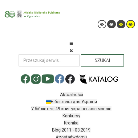
SZUKAJ
Aktualności
Бібліотека для України
У бібліотеці 49 книг українською мовою
Konkursy
Kronika
Blog 2011 - 03.2019
#zostańwdomu