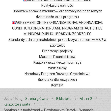
Polityka prywatności
Umowa w sprawie warunków organizacyjno-finansowych
działalności oraz programu
AGREEMENT ON THE ORGANIZATIONAL AND FINANCIAL
CONDITIONS OPERATIONS AND PROGRAM OF ACTIVITIES
MUNICIPAL PUBLIC LIBRARY IN ZGORZELEC
Standardy ochrony małoletnich przed krzywdzeniem w MBP w
Zgorzelcu
Programy i projekty
Maraton Pisania Listów
Książka - uczy- leczy - pomaga
Widzieliśmy
Narodowy Program Rozwoju Czytelnictwa
Biblioteka dla wszystkich
Kontakt
Jesteś tutaj:
Strona główna
Biblioteka
Filia nr 2
Książki ze świata
Spotkania z podróżami w Powiatowym Ośrodku Wsparcia