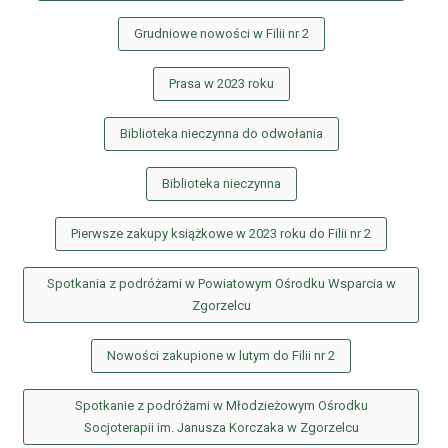
Grudniowe nowości w Filii nr 2
Prasa w 2023 roku
Biblioteka nieczynna do odwołania
Biblioteka nieczynna
Pierwsze zakupy książkowe w 2023 roku do Filii nr 2
Spotkania z podróżami w Powiatowym Ośrodku Wsparcia w
Zgorzelcu
Nowości zakupione w lutym do Filii nr 2
Spotkanie z podróżami w Młodzieżowym Ośrodku
Socjoterapii im. Janusza Korczaka w Zgorzelcu